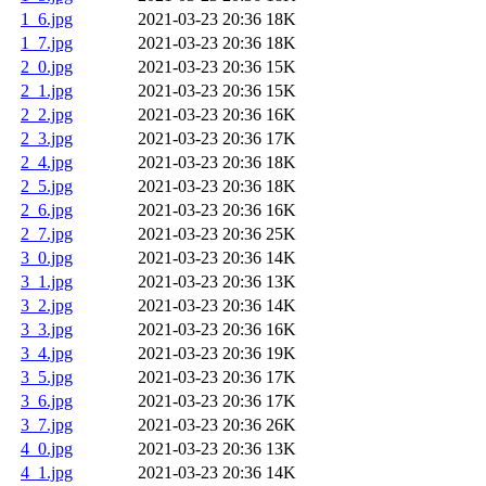
1_6.jpg
2021-03-23 20:36
18K
1_7.jpg
2021-03-23 20:36
18K
2_0.jpg
2021-03-23 20:36
15K
2_1.jpg
2021-03-23 20:36
15K
2_2.jpg
2021-03-23 20:36
16K
2_3.jpg
2021-03-23 20:36
17K
2_4.jpg
2021-03-23 20:36
18K
2_5.jpg
2021-03-23 20:36
18K
2_6.jpg
2021-03-23 20:36
16K
2_7.jpg
2021-03-23 20:36
25K
3_0.jpg
2021-03-23 20:36
14K
3_1.jpg
2021-03-23 20:36
13K
3_2.jpg
2021-03-23 20:36
14K
3_3.jpg
2021-03-23 20:36
16K
3_4.jpg
2021-03-23 20:36
19K
3_5.jpg
2021-03-23 20:36
17K
3_6.jpg
2021-03-23 20:36
17K
3_7.jpg
2021-03-23 20:36
26K
4_0.jpg
2021-03-23 20:36
13K
4_1.jpg
2021-03-23 20:36
14K