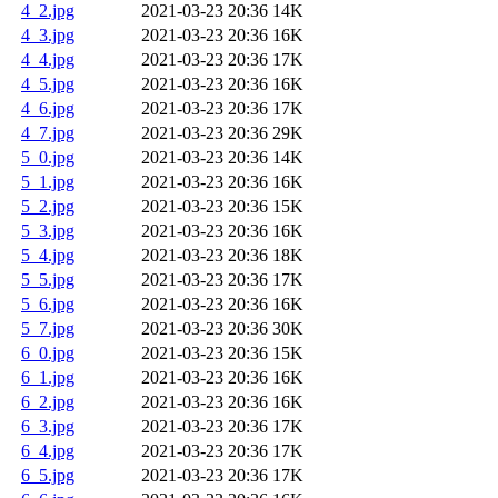
4_2.jpg
2021-03-23 20:36
14K
4_3.jpg
2021-03-23 20:36
16K
4_4.jpg
2021-03-23 20:36
17K
4_5.jpg
2021-03-23 20:36
16K
4_6.jpg
2021-03-23 20:36
17K
4_7.jpg
2021-03-23 20:36
29K
5_0.jpg
2021-03-23 20:36
14K
5_1.jpg
2021-03-23 20:36
16K
5_2.jpg
2021-03-23 20:36
15K
5_3.jpg
2021-03-23 20:36
16K
5_4.jpg
2021-03-23 20:36
18K
5_5.jpg
2021-03-23 20:36
17K
5_6.jpg
2021-03-23 20:36
16K
5_7.jpg
2021-03-23 20:36
30K
6_0.jpg
2021-03-23 20:36
15K
6_1.jpg
2021-03-23 20:36
16K
6_2.jpg
2021-03-23 20:36
16K
6_3.jpg
2021-03-23 20:36
17K
6_4.jpg
2021-03-23 20:36
17K
6_5.jpg
2021-03-23 20:36
17K