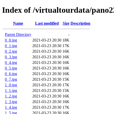
Index of /virtualtourdata/pano
Name
Last modified
Size
Description
Parent Directory
-
0_0.jpg
2021-03-23 20:30
18K
0_1.jpg
2021-03-23 20:30
17K
0_2.jpg
2021-03-23 20:30
16K
0_3.jpg
2021-03-23 20:30
16K
0_4.jpg
2021-03-23 20:30
16K
0_5.jpg
2021-03-23 20:30
16K
0_6.jpg
2021-03-23 20:30
16K
0_7.jpg
2021-03-23 20:30
15K
1_0.jpg
2021-03-23 20:30
17K
1_1.jpg
2021-03-23 20:30
15K
1_2.jpg
2021-03-23 20:30
16K
1_3.jpg
2021-03-23 20:30
16K
1_4.jpg
2021-03-23 20:30
17K
1_5.jpg
2021-03-23 20:30
16K