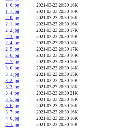
1_6.jpg
2021-03-23 20:30
16K
1_7.jpg
2021-03-23 20:30
16K
2_0.jpg
2021-03-23 20:30
16K
2_1.jpg
2021-03-23 20:30
16K
2_2.jpg
2021-03-23 20:30
17K
2_3.jpg
2021-03-23 20:30
19K
2_4.jpg
2021-03-23 20:30
18K
2_5.jpg
2021-03-23 20:30
17K
2_6.jpg
2021-03-23 20:30
16K
2_7.jpg
2021-03-23 20:30
16K
3_0.jpg
2021-03-23 20:30
14K
3_1.jpg
2021-03-23 20:30
15K
3_2.jpg
2021-03-23 20:30
16K
3_3.jpg
2021-03-23 20:30
18K
3_4.jpg
2021-03-23 20:30
21K
3_5.jpg
2021-03-23 20:30
18K
3_6.jpg
2021-03-23 20:30
16K
3_7.jpg
2021-03-23 20:30
16K
4_0.jpg
2021-03-23 20:30
16K
4_1.jpg
2021-03-23 20:30
16K