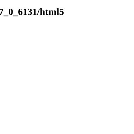
27_0_6131/html5