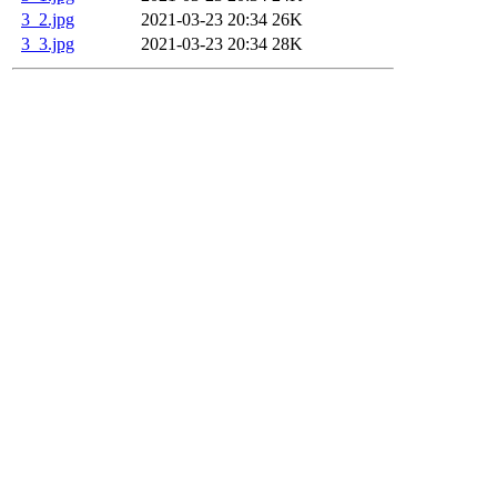
3_2.jpg
2021-03-23 20:34
26K
3_3.jpg
2021-03-23 20:34
28K