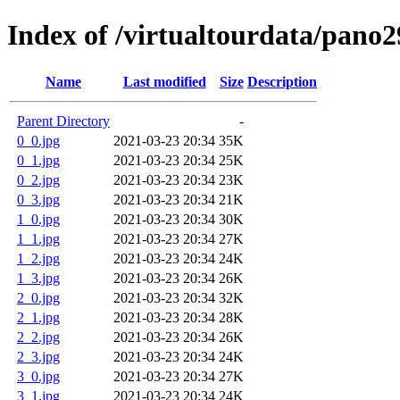
Index of /virtualtourdata/pano
Name
Last modified
Size
Description
Parent Directory
-
0_0.jpg
2021-03-23 20:34
35K
0_1.jpg
2021-03-23 20:34
25K
0_2.jpg
2021-03-23 20:34
23K
0_3.jpg
2021-03-23 20:34
21K
1_0.jpg
2021-03-23 20:34
30K
1_1.jpg
2021-03-23 20:34
27K
1_2.jpg
2021-03-23 20:34
24K
1_3.jpg
2021-03-23 20:34
26K
2_0.jpg
2021-03-23 20:34
32K
2_1.jpg
2021-03-23 20:34
28K
2_2.jpg
2021-03-23 20:34
26K
2_3.jpg
2021-03-23 20:34
24K
3_0.jpg
2021-03-23 20:34
27K
3_1.jpg
2021-03-23 20:34
24K