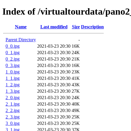
Index of /virtualtourdata/pano
Name
Last modified
Size
Description
Parent Directory
-
0_0.jpg
2021-03-23 20:30
16K
0_1.jpg
2021-03-23 20:30
24K
0_2.jpg
2021-03-23 20:30
21K
0_3.jpg
2021-03-23 20:30
16K
1_0.jpg
2021-03-23 20:30
23K
1_1.jpg
2021-03-23 20:30
41K
1_2.jpg
2021-03-23 20:30
43K
1_3.jpg
2021-03-23 20:30
27K
2_0.jpg
2021-03-23 20:30
24K
2_1.jpg
2021-03-23 20:30
40K
2_2.jpg
2021-03-23 20:30
49K
2_3.jpg
2021-03-23 20:30
25K
3_0.jpg
2021-03-23 20:30
25K
3_1.jpg
2021-03-23 20:30
37K