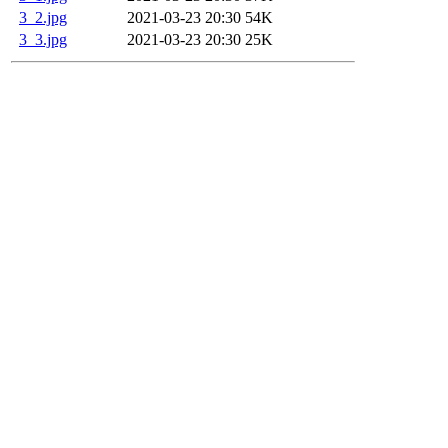
3_2.jpg
2021-03-23 20:30
54K
3_3.jpg
2021-03-23 20:30
25K