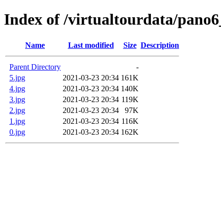
Index of /virtualtourdata/pano6
Name
Last modified
Size
Description
Parent Directory
-
5.jpg
2021-03-23 20:34
161K
4.jpg
2021-03-23 20:34
140K
3.jpg
2021-03-23 20:34
119K
2.jpg
2021-03-23 20:34
97K
1.jpg
2021-03-23 20:34
116K
0.jpg
2021-03-23 20:34
162K